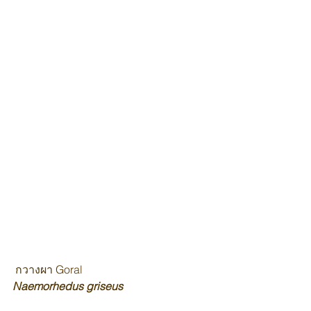
 กวางผา Goral 
Naemorhedus griseus