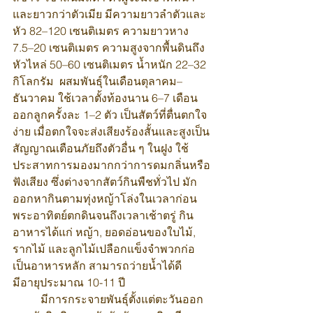
และยาวกว่าตัวเมีย มีความยาวลำตัวและ
หัว 82–120 เซนติเมตร ความยาวหาง 
7.5–20 เซนติเมตร ความสูงจากพื้นดินถึง
หัวไหล่ 50–60 เซนติเมตร น้ำหนัก 22–32 
กิโลกรัม  ผสมพันธุ์ในเดือนตุลาคม–
ธันวาคม ใช้เวลาตั้งท้องนาน 6–7 เดือน 
ออกลูกครั้งละ 1–2 ตัว เป็นสัตว์ที่ตื่นตกใจ
ง่าย เมื่อตกใจจะส่งเสียงร้องสั้นและสูงเป็น
สัญญาณเตือนภัยถึงตัวอื่น ๆ ในฝูง ใช้
ประสาทการมองมากกว่าการดมกลิ่นหรือ
ฟังเสียง ซึ่งต่างจากสัตว์กินพืชทั่วไป มัก
ออกหากินตามทุ่งหญ้าโล่งในเวลาก่อน
พระอาทิตย์ตกดินจนถึงเวลาเช้าตรู่ กิน
อาหารได้แก่ หญ้า, ยอดอ่อนของใบไม้, 
รากไม้ และลูกไม้เปลือกแข็งจำพวกก่อ
เป็นอาหารหลัก สามารถว่ายน้ำได้ดี 
มีอายุประมาณ 10-11 ปี
	มีการกระจายพันธุ์ตั้งแต่ตะวันออก