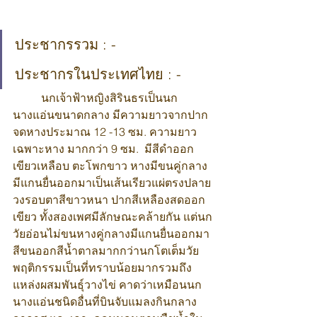
ประชากรรวม : -
ประชากรในประเทศไทย : -
 	นกเจ้าฟ้าหญิงสิรินธรเป็นนก
นางแอ่นขนาดกลาง มีความยาวจากปาก
จดหางประมาณ 12 -13 ซม. ความยาว
เฉพาะหาง มากกว่า 9 ซม.  มีสีดำออก
เขียวเหลือบ ตะโพกขาว หางมีขนคู่กลาง
มีแกนยื่นออกมาเป็นเส้นเรียวแผ่ตรงปลาย 
วงรอบตาสีขาวหนา ปากสีเหลืองสดออก
เขียว ทั้งสองเพศมีลักษณะคล้ายกัน แต่นก
วัยอ่อนไม่ขนหางคู่กลางมีแกนยื่นออกมา 
สีขนออกสีน้ำตาลมากกว่านกโตเต็มวัย 
พฤติกรรมเป็นที่ทราบน้อยมากรวมถึง
แหล่งผสมพันธุ์วางไข่ คาดว่าเหมือนนก
นางแอ่นชนิดอื่นที่บินจับแมลงกินกลาง