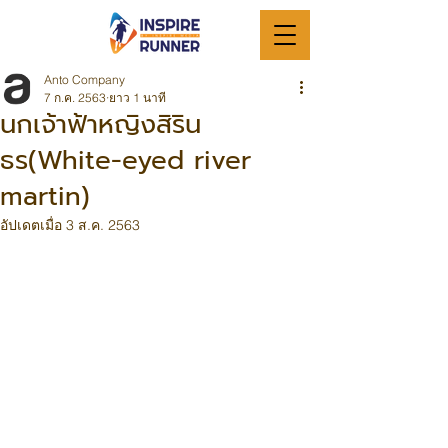
Anto Company
7 ก.ค. 2563
ยาว 1 นาที
นกเจ้าฟ้าหญิงสิริน
ธร(White-eyed river
martin)
อัปเดตเมื่อ
3 ส.ค. 2563