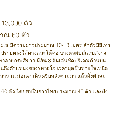
13,000 ตัว
าณ 60 ตัว
ประปรายตรงใต้คางและใต้คอ บางตัวพบมีแถบสีจาง
ีเทาลายกระสีขาว มีสัน 3 สันเด่นชัดบริเวณด้านบน
ถึงตำแหน่งของรูหายใจ เวลาผุดขึ้นหายใจเหนือ
วลานาน ก่อนจะเห็นครีบหลังตามมา แล้วทิ้งตัวจม