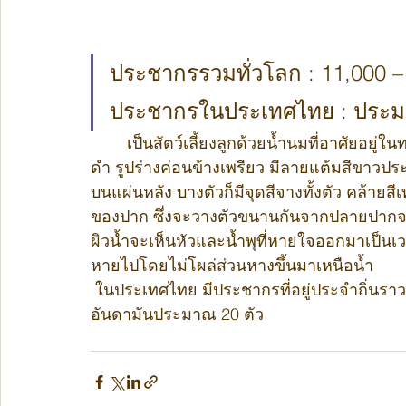
ประชากรรวมทั่วโลก : 11,000 – 
ประชากรในประเทศไทย : ประม
	เป็นสัตว์เลี้ยงลูกด้วยน้ำนมที่อาศัยอยู่ในทะเล มีความยาวประมาณ 10-13 เมตร ลำตัวมีสีเทา
ดำ รูปร่างค่อนข้างเพรียว มีลายแต้มสีขาว
บนแผ่นหลัง บางตัวก็มีจุดสีจางทั้งตัว คล้ายส
ของปาก ซึ่งจะวางตัวขนานกันจากปลายปากจน
ผิวน้ำจะเห็นหัวและน้ำพุที่หายใจออกมาเป็นเ
หายไปโดยไม่โผล่ส่วนหางขึ้นมาเหนือน้ำ
 ในประเทศไทย มีประชากรที่อยู่ประจำถิ่นราว 60 ตัว โดยพบในอ่าวไทยประมาณ 40 ตัว และฝั่ง 
อันดามันประมาณ 20 ตัว 