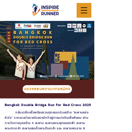
ตรวจสอบสถานะการสมัคร
Bangkok Double Bridge Run For Red Cross 2025
กลับมาอีกครั้งพร้อมชวนทุกคนมาร่วมสร้าง "สะพานแห่ง
หัวใจ" จากแรงบันดาลใจของนักวิ่งสู่การแบ่งปันเพื่อสังคม ผ่าน
การวิ่งการกุศลข้าม 4 สะพาน สะพานพระพุทธยอดฟ้า สะพาน
พระปกเกล้า สะพานสมเด็จพระปิ่นเกล้า และ สะพานพระราม 8