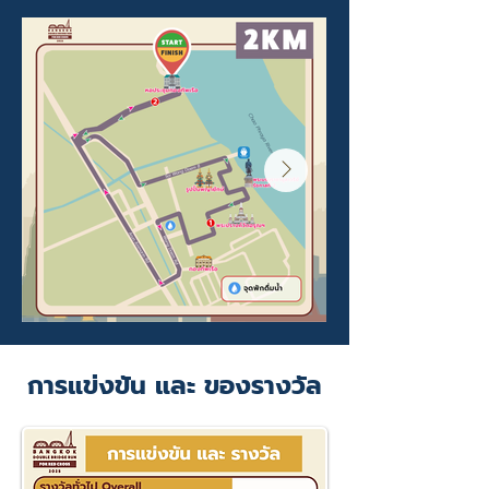
การแข่งขัน และ ของรางวัล