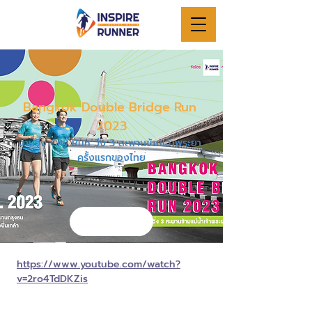
Bangkok Double Bridge Run 
2023
งานวิ่ง City Run วิ่ง 3 สะพานข้ามเจ้าพระยา 
ครั้งแรกของไทย
https://www.youtube.com/watch?
v=2ro4TdDKZis