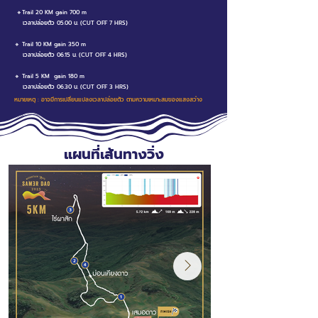
🔸Trail 20 KM gain 700 m
เวลาปล่อยตัว 05.00 น. (CUT OFF 7 HRS)
🔸 Trail 10 KM gain 350 m
เวลาปล่อยตัว 06.15 น. (CUT OFF 4 HRS)
🔸 Trail 5 KM gain 180 m
เวลาปล่อยตัว 06.30 น. (CUT OFF 3 HRS)
หมายเหตุ : อาจมีการเปลี่ยนแปลงเวลาปล่อยตัว ตามความเหมาะสมของแสงสว่าง
แผนที่เส้นทางวิ่ง