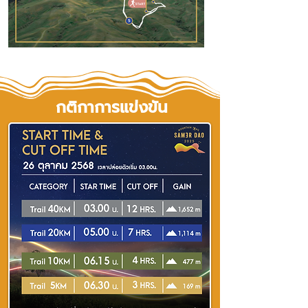
กติกาการแข่งขัน