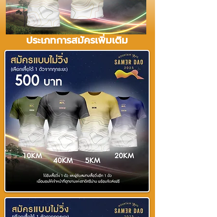
ประเภทการสมัครเพิ่มเติม