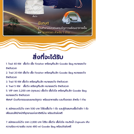
สิ่งที่จะได้รับ
1. Trail 40 KM เสื้อวิ่ง เสื้อ Finisher เหรียญที่ระลึก Goodie Bag หมายเลขวิ่ง
ชิพจับเวลา
2. Trail 20 KM เสื้อวิ่ง เสื้อ Finisher เหรียญที่ระลึก Goodie Bag หมายเลขวิ่ง
ชิพจับเวลา
3. Trail 10 KM เสื้อวิ่ง เหรียญที่ระลึก หมายเลขวิ่ง ชิพจับเวลา
4. Trail 5 KM เสื้อวิ่ง เหรียญที่ระลึก หมายเลขวิ่ง ชิพจับเวลา
5.
VIP ราคา 3,200 บาท (ทุกระยะ) เสื้อวิ่ง เสื้อโปโล เหรียญที่ระลึก Goodie Bag
หมายเลขวิ่ง ชิพจับเวลา
พิเศษ!! ร่วมกิจกรรมนอนแคมป์ดูดาว พร้อมอาหารเย็น และที่จอดรถ สำหรับ 1 ท่าน
6.
สมัครแบบไม่วิ่ง ราคา 500 บาท ได้รับเสื้อวิ่ง 1 ตัว และผู้จัดสมทบเสื้อวิ่งอีก 1 ตัว
เพื่อมอบให้เจ้าหน้าที่อุทยานแห่งชาติศรีน่าน พร้อมจัดส่งฟรี
7.
สมัครแบบไม่วิ่ง ราคา 2,000 บาท ได้รับ เสื้อวิ่ง เสื้อโปโล กระติกน้ำ Zojirushi เก็บ
ความร้อน-ความเย็น ขนาด 480 ml Goodie Bag พร้อมจัดส่งฟรี